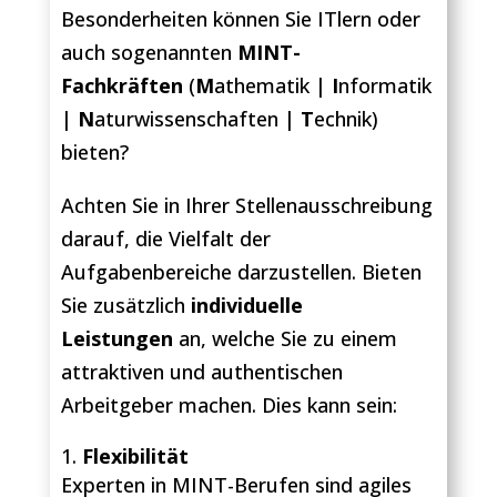
Besonderheiten können Sie ITlern oder
auch sogenannten
MINT-
Fachkräften
(
M
athematik |
I
nformatik
|
N
aturwissenschaften |
T
echnik)
bieten?
Achten Sie in Ihrer Stellenausschreibung
darauf, die Vielfalt der
Aufgabenbereiche darzustellen. Bieten
Sie zusätzlich
individuelle
Leistungen
an, welche Sie zu einem
attraktiven und authentischen
Arbeitgeber machen. Dies kann sein:
Flexibilität
Experten in MINT-Berufen sind agiles