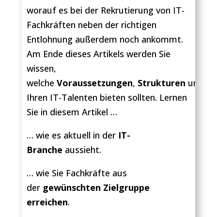
worauf es bei der Rekrutierung von IT-
Fachkräften neben der richtigen
Entlohnung außerdem noch ankommt.
Am Ende dieses Artikels werden Sie
wissen,
welche
Voraussetzungen
,
Strukturen
und
Re
Ihren IT-Talenten bieten sollten. Lernen
Sie in diesem Artikel …
… wie es aktuell in der
IT-
Branche
aussieht.
… wie Sie Fachkräfte aus
der
gewünschten Zielgruppe
erreichen
.