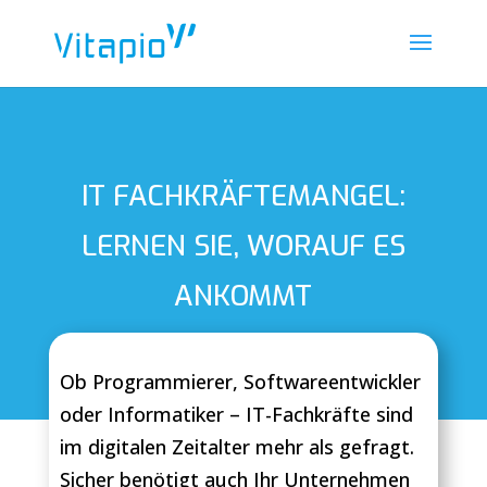
IT FACHKRÄFTEMANGEL:
LERNEN SIE, WORAUF ES
ANKOMMT
Ob Programmierer, Softwareentwickler
oder Informatiker – IT-Fachkräfte sind
im digitalen Zeitalter mehr als gefragt.
Sicher benötigt auch Ihr Unternehmen