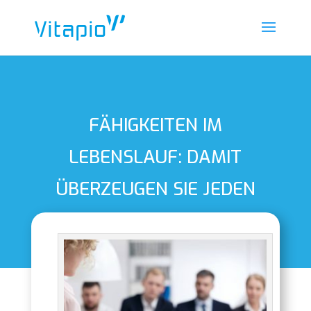
FÄHIGKEITEN IM
LEBENSLAUF: DAMIT
ÜBERZEUGEN SIE JEDEN