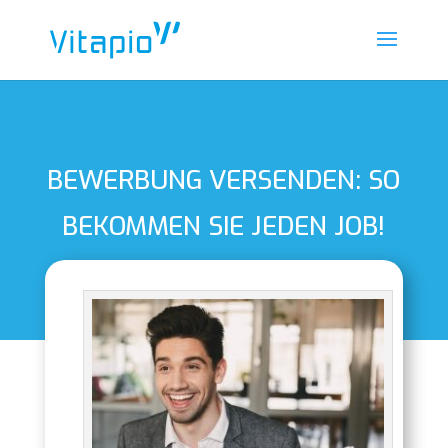
BEWERBUNG VERSENDEN: SO
BEKOMMEN SIE JEDEN JOB!