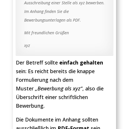
Ausschreibung einer Stelle als xyz bewerben.
Im Anhang finden Sie die
Bewerbungsunterlagen als PDF.
Mit freundlichen Grüßen
xyz
Der Betreff sollte
einfach gehalten
sein: Es reicht bereits die knappe
Formulierung nach dem
Muster
„Bewerbung als xyz“
, also die
Überschrift einer schriftlichen
Bewerbung.
Die Dokumente im Anhang sollten
ausschließlich im
PDF-Format
sein.