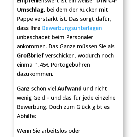
Empfehlenswert ist ein weißer
DIN C4-
Umschlag
, bei dem der Rücken mit
Pappe verstärkt ist. Das sorgt dafür,
dass Ihre
Bewerbungsunterlagen
unbeschadet beim Personaler
ankommen. Das Ganze müssen Sie als
Großbrief
verschicken, wodurch noch
einmal 1,45€ Portogebühren
dazukommen.
Ganz schön viel
Aufwand
und nicht
wenig Geld – und das für jede einzelne
Bewerbung. Doch zum Glück gibt es
Abhilfe:
Wenn Sie arbeitslos oder