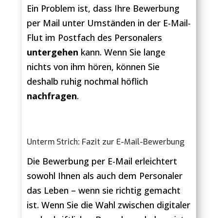
Ein Problem ist, dass Ihre Bewerbung
per Mail unter Umständen in der E-Mail-
Flut im Postfach des Personalers
untergehen
kann. Wenn Sie lange
nichts von ihm hören, können Sie
deshalb ruhig nochmal höflich
nachfragen
.
Unterm Strich: Fazit zur E-Mail-Bewerbung
Die Bewerbung per E-Mail erleichtert
sowohl Ihnen als auch dem Personaler
das Leben – wenn sie richtig gemacht
ist. Wenn Sie die Wahl zwischen digitaler