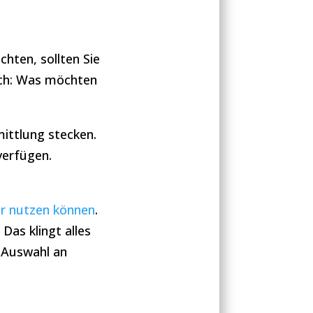
hten, sollten Sie
sich: Was möchten
ittlung stecken.
verfügen.
ler nutzen können
.
Das klingt alles
e Auswahl an