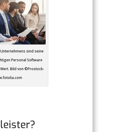
 Unternehmens sind seine
ichtigen Personal Software
Wert. Bild von ©Prostock-
e.fotolia.com
leister?