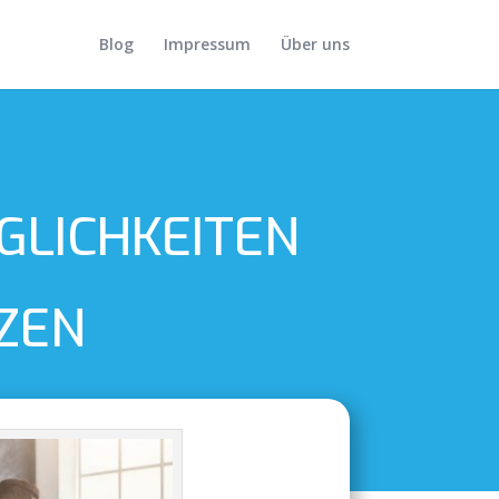
Blog
Impressum
Über uns
GLICHKEITEN
ZEN