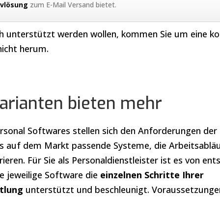
ivlösung
zum E-Mail Versand bietet.
ch unterstützt werden wollen, kommen Sie um eine ko
icht herum.
rianten bieten mehr
rsonal Softwares stellen sich den Anforderungen der 
s auf dem Markt passende Systeme, die Arbeitsablä
rieren. Für Sie als Personaldienstleister ist es von en
e jeweilige Software die
einzelnen Schritte Ihrer
tlung
unterstützt und beschleunigt. Voraussetzungen