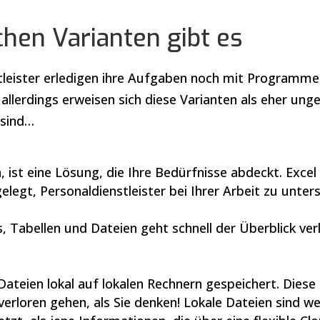
chen Varianten gibt es
stleister erledigen ihre Aufgaben noch mit Programme
llerdings erweisen sich diese Varianten als eher ung
 sind…
 ist eine Lösung, die Ihre Bedürfnisse abdeckt. Exce
elegt, Personaldienstleister bei Ihrer Arbeit zu unter
ls, Tabellen und Dateien geht schnell der Überblick ve
ateien lokal auf lokalen Rechnern gespeichert. Diese
verloren gehen, als Sie denken! Lokale Dateien sind w