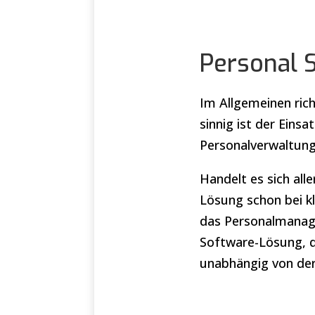
Personal S
Im Allgemeinen ric
sinnig ist der Einsa
Personalverwaltung
Handelt es sich al
Lösung schon bei k
das Personalmanage
Software-Lösung, d
unabhängig von de