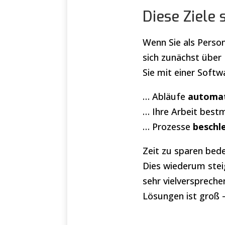
Diese Ziele 
Wenn Sie als Person
sich zunächst über
Sie mit einer Soft
… Abläufe
automat
… Ihre Arbeit best
… Prozesse
beschl
Zeit zu sparen bede
Dies wiederum steig
sehr vielverspreche
Lösungen ist groß – 