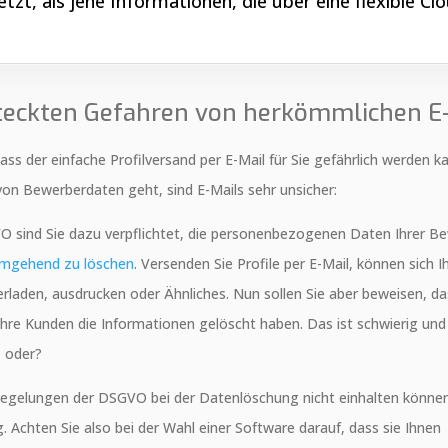
zt, als jene Informationen, die über eine flexible Cl
steckten Gefahren von herkömmlichen E
ass der einfache Profilversand per E-Mail für Sie gefährlich werden
on Bewerberdaten geht, sind E-Mails sehr unsicher:
O sind Sie dazu verpflichtet, die personenbezogenen Daten Ihrer B
mgehend zu löschen
. Versenden Sie Profile per E-Mail, können sich 
erladen, ausdrucken oder Ähnliches. Nun sollen Sie aber beweisen, das
hre Kunden die Informationen gelöscht haben. Das ist schwierig un
, oder?
Regelungen der DSGVO bei der Datenlöschung nicht einhalten können
. Achten Sie also bei der Wahl einer Software darauf, dass sie Ihnen