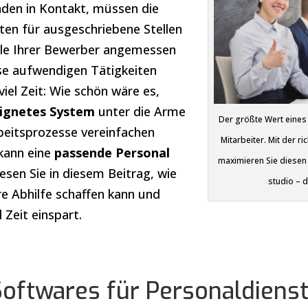
den in Kontakt, müssen die
en für ausgeschriebene Stellen
file Ihrer Bewerber angemessen
ese aufwendigen Tätigkeiten
viel Zeit: Wie schön wäre es,
ignetes System
unter die Arme
Der größte Wert eines
rbeitsprozesse vereinfachen
Mitarbeiter. Mit der r
kann eine
passende Personal
maximieren Sie diesen 
Lesen Sie in diesem Beitrag, wie
studio – d
re Abhilfe schaffen kann und
 Zeit einspart.
oftwares für Personaldienst