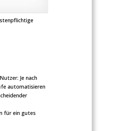
stenpflichtige
Nutzer: Je nach
ufe automatisieren
tscheidender
 für ein gutes