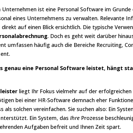
en Unternehmen ist eine Personal Software im Grunde 
ersonal eines Unternehmens zu verwalten. Relevante I
 direkt auf einen Blick ersichtlich. Die typische Verwe
rsonalabrechnung
. Doch es geht weit darüber hina
 umfassen häufig auch die Bereiche Recruiting, Con
ent.
 genau eine Personal Software leistet, hängt st
leister
liegt Ihr Fokus vielmehr auf der erfolgreiche
nötigen bei einer HR-Software demnach eher Funktione
 als solchen vereinfachen. Sie suchen also: Ein Syste
nterstützt. Ein System, das
Ihre
Prozesse beschleunig
ehrenden Aufgaben befreit und Ihnen Zeit spart.