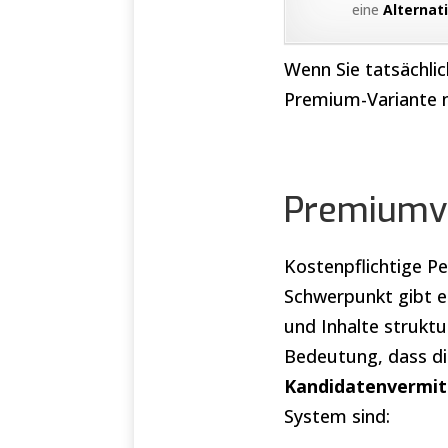
eine
Alternat
Wenn Sie tatsächli
Premium-Variante n
Premiumva
Kostenpflichtige Pe
Schwerpunkt gibt e
und Inhalte struktu
Bedeutung, dass di
Kandidatenvermit
System sind: