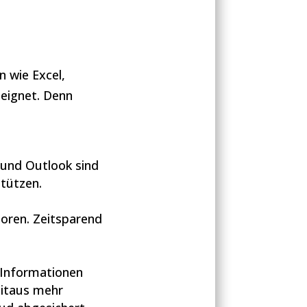
n wie Excel,
eeignet. Denn
l und Outlook sind
stützen.
rloren. Zeitsparend
 Informationen
eitaus mehr