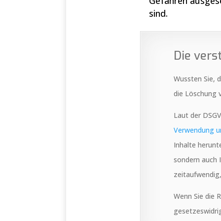
Gefahren ausgeset
sind.
Die ver
Wussten Sie, d
die Löschung v
Laut der DSGV
Verwendung u
Inhalte herunt
sondern auch I
zeitaufwendig
Wenn Sie die 
gesetzeswidrig