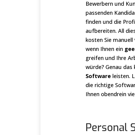
Bewerbern und Kun
passenden Kandidat
finden und die Pro
aufbereiten. All di
kosten Sie manuell 
wenn Ihnen ein
gee
greifen und Ihre A
würde? Genau das 
Software
leisten. 
die richtige Softwa
Ihnen obendrein viel
Personal S