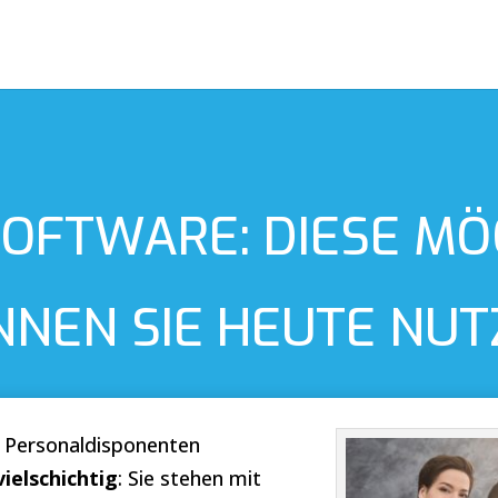
OFTWARE: DIESE MÖ
NNEN SIE HEUTE NUT
 Personaldisponenten
ielschichtig
: Sie stehen mit