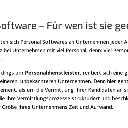
oftware – Für wen ist sie ge
hten sich Personal Softwares an Unternehmen jeder A
tz bei Unternehmen mit viel Personal, denn: Viel Perso
.
lerdings um
Personaldienstleister
, rentiert sich eine
leineren, unbekannteren Unternehmen. Denn hier geh
ment, als um die Vermittlung Ihrer Kandidaten an sic
ie Ihre Vermittlungsprozesse strukturiert und beschl
r Größe Ihres Unternehmens Zeit und Aufwand.