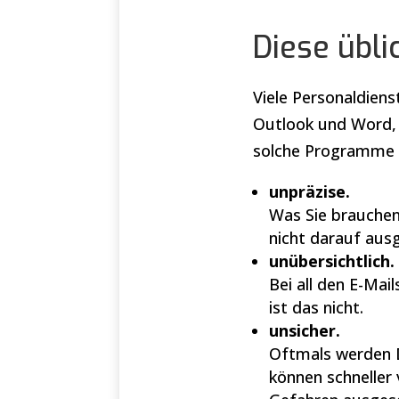
Diese übli
Viele Personaldien
Outlook und Word, a
solche Programme
unpräzise.
Was Sie brauchen,
nicht darauf ausg
unübersichtlich.
Bei all den E-Mai
ist das nicht.
unsicher.
Oftmals werden D
können schneller 