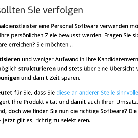
sollten Sie verfolgen
aldienstleister eine Personal Software verwenden möc
 Ihre persönlichen Ziele bewusst werden. Fragen Sie 
ware erreichen? Sie möchten…
isieren
und weniger Aufwand in Ihre Kandidatenverm
möglich
strukturieren
und stets über eine Übersicht 
eunigen
und damit Zeit sparen.
utet für Sie, dass Sie
diese an anderer Stelle sinnvol
ert Ihre Produktivität und damit auch Ihren Umsatz. 
nd, doch wie finden Sie nun die richtige Software? Di
jetzt gilt es, richtig zu selektieren.