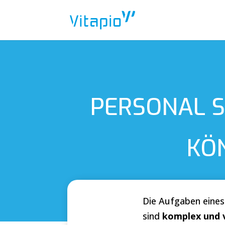
PERSONAL S
KÖ
Die Aufgaben eines
sind
komplex und v