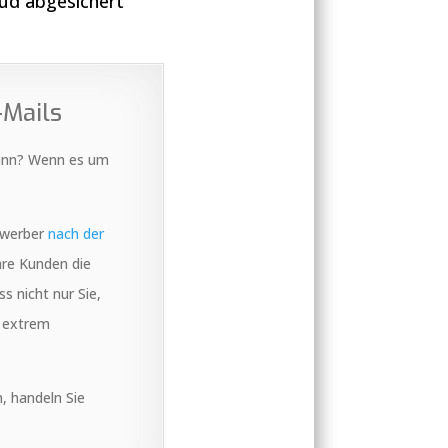
oud abgesichert
-Mails
 kann? Wenn es um
ewerber
nach der
Ihre Kunden die
s nicht nur Sie,
d extrem
, handeln Sie