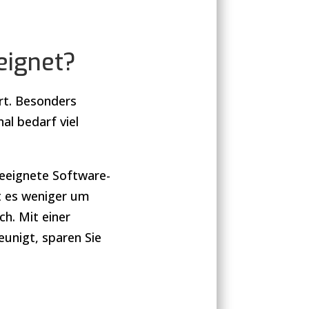
eignet?
rt. Besonders
nal bedarf viel
 geeignete Software-
t es weniger um
h. Mit einer
eunigt, sparen Sie