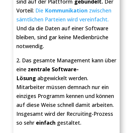
sind auf der Plattform
gebündelt.
Der
Vorteil:
Die
Kommunikation
zwischen
sämtlichen Parteien wird vereinfacht.
Und da die Daten auf einer Software
bleiben, sind gar keine Medienbrüche
notwendig.
2. Das gesamte Management kann über
eine
zentrale
Software-
Lösung
abgewickelt werden.
Mitarbeiter müssen demnach nur ein
einziges Programm kennen und können
auf diese Weise schnell damit arbeiten.
Insgesamt wird der Recruiting-Prozess
so sehr
einfach
gestaltet.