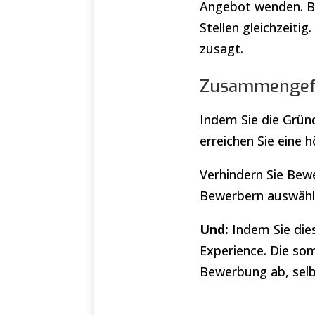
Angebot wenden. B
Stellen gleichzeiti
zusagt.
Zusammengefa
Indem Sie die Grü
erreichen Sie eine
Verhindern Sie Be
Bewerbern auswähle
Und:
Indem Sie die
Experience. Die so
Bewerbung ab, selb