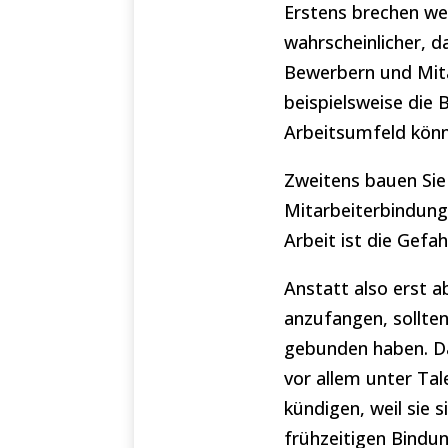
Erstens brechen we
wahrscheinlicher, d
Bewerbern und Mita
beispielsweise die 
Arbeitsumfeld könn
Zweitens bauen Sie 
Mitarbeiterbindung
Arbeit ist die Gefa
Anstatt also erst 
anzufangen, sollten
gebunden haben. Da
vor allem unter Ta
kündigen, weil sie s
frühzeitigen Bindun