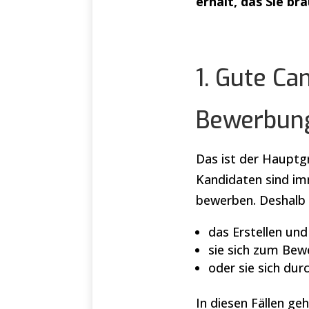
erhält, das Sie br
1. Gute Ca
Bewerbun
Das ist der Hauptg
Kandidaten sind im
bewerben. Deshalb 
das Erstellen u
sie sich zum Be
oder sie sich dur
In diesen Fällen g