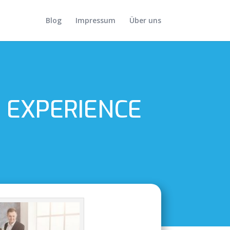
Blog
Impressum
Über uns
E EXPERIENCE