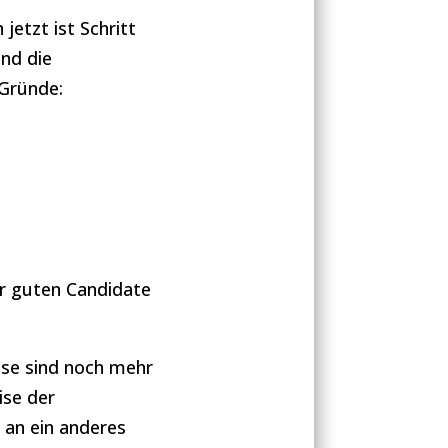
etzt ist Schritt
ind die
Gründe:
ner guten Candidate
se sind noch mehr
ise der
 an ein anderes