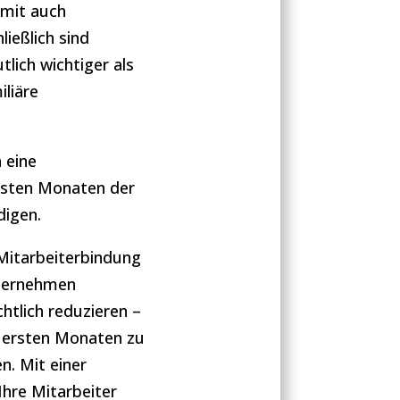
amit auch
ießlich sind
lich wichtiger als
iliäre
 eine
ersten Monaten der
digen.
Mitarbeiterbindung
Unternehmen
htlich reduzieren –
n ersten Monaten zu
en. Mit einer
Ihre Mitarbeiter