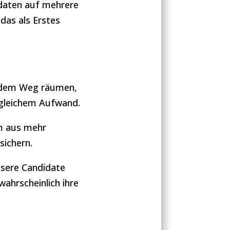
daten auf mehrere
das als Erstes
 dem Weg räumen,
 gleichem Aufwand.
m aus mehr
sichern.
ssere Candidate
ahrscheinlich ihre