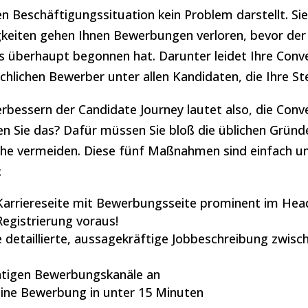
en Beschäftigungssituation kein Problem darstellt. Sie
gkeiten gehen Ihnen Bewerbungen verloren, bevor der 
überhaupt begonnen hat. Darunter leidet Ihre Conve
ächlichen Bewerber unter allen Kandidaten, die Ihre St
erbessern der Candidate Journey lautet also, die Conv
n Sie das? Dafür müssen Sie bloß die üblichen Gründ
e vermeiden. Diese fünf Maßnahmen sind einfach 
:
e Karriereseite mit Bewerbungsseite prominent im Hea
Registrierung voraus!
e detaillierte, aussagekräftige Jobbeschreibung zwis
ichtigen Bewerbungskanäle an
eine Bewerbung in unter 15 Minuten