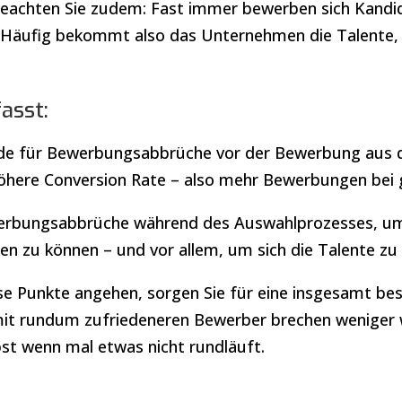
eachten Sie zudem: Fast immer bewerben sich Kandi
g. Häufig bekommt also das Unternehmen die Talente, 
sst:
nde für Bewerbungsabbrüche vor der Bewerbung aus
 höhere Conversion Rate – also mehr Bewerbungen bei
werbungsabbrüche während des Auswahlprozesses, u
n zu können – und vor allem, um sich die Talente zu 
se Punkte angehen, sorgen Sie für eine insgesamt be
mit rundum zufriedeneren Bewerber brechen weniger w
st wenn mal etwas nicht rundläuft.