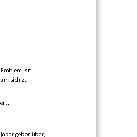
r
Problem ist:
 um sich zu
ert,
 Jobangebot über,