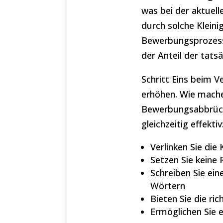
was bei der aktuell
durch solche Kleini
Bewerbungsprozess 
der Anteil der tats
Schritt Eins beim V
erhöhen. Wie mache
Bewerbungsabbrüch
gleichzeitig effektiv
Verlinken Sie di
Setzen Sie keine 
Schreiben Sie ein
Wörtern
Bieten Sie die r
Ermöglichen Sie 