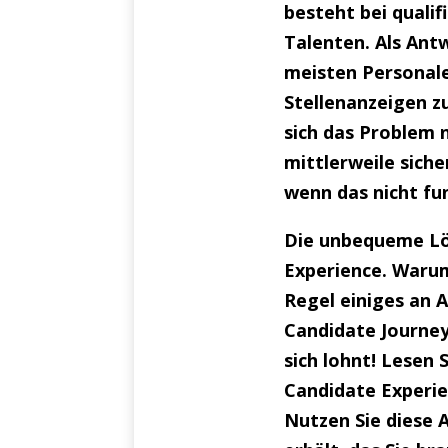
besteht bei quali
Talenten. Als Ant
meisten Personale
Stellenanzeigen zu
sich das Problem n
mittlerweile siche
wenn das nicht fu
Die unbequeme Lö
Experience. Warum
Regel einiges an 
Candidate Journey
sich lohnt! Lesen 
Candidate Experi
Nutzen Sie diese 