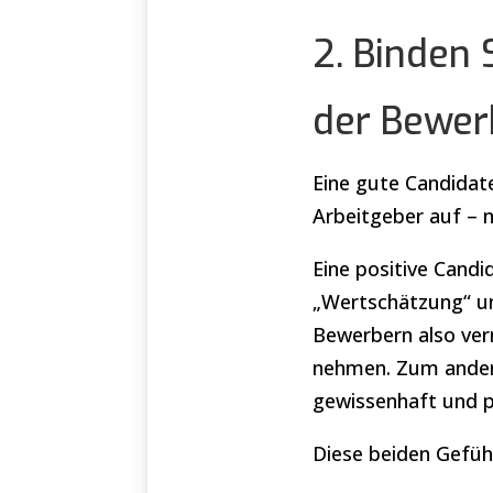
2. Binden 
der Bewer
Eine gute Candidat
Arbeitgeber auf – n
Eine positive Candi
„Wertschätzung“ u
Bewerbern also verm
nehmen. Zum andere
gewissenhaft und p
Diese beiden Gefühl