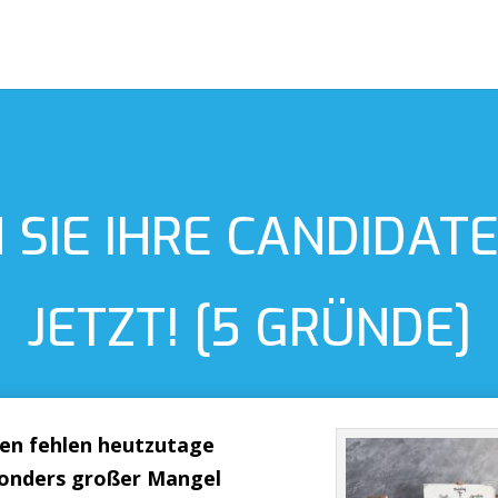
SIE IHRE CANDIDAT
JETZT! [5 GRÜNDE]
en fehlen heutzutage
sonders großer Mangel