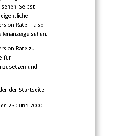
 sehen: Selbst
eigentliche
rsion Rate – also
ellenanzeige sehen.
ersion Rate zu
e für
umzusetzen und
der der Startseite
chen 250 und 2000