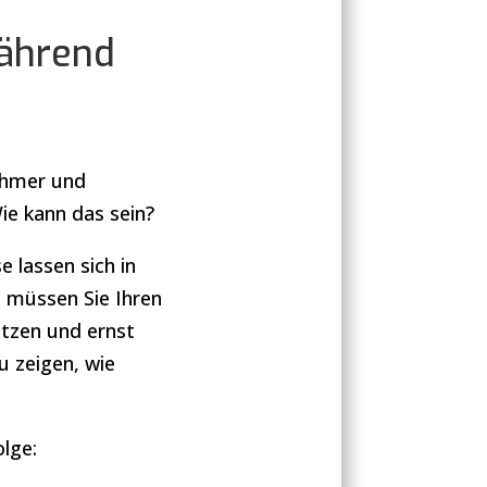
während
nehmer und
ie kann das sein?
e lassen sich in
 müssen Sie Ihren
ätzen und ernst
 zeigen, wie
olge: