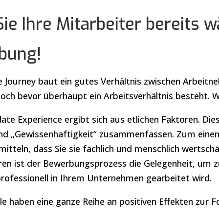
Sie Ihre Mitarbeiter bereits 
bung!
e Journey baut ein gutes Verhältnis zwischen Arbeit
och bevor überhaupt ein Arbeitsverhältnis besteht. W
date Experience ergibt sich aus etlichen Faktoren. Dies
nd „Gewissenhaftigkeit“ zusammenfassen. Zum einen
itteln, dass Sie sie fachlich und menschlich wertsch
n ist der Bewerbungsprozess die Gelegenheit, um zu
rofessionell in Ihrem Unternehmen gearbeitet wird.
e haben eine ganze Reihe an positiven Effekten zur F