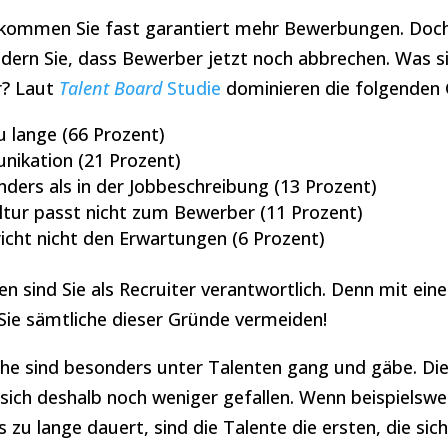
kommen Sie fast garantiert mehr Bewerbungen. Doch j
ndern Sie, dass Bewerber jetzt noch abbrechen. Was s
r? Laut
Talent Board
Studie
dominieren die folgenden 
u lange (66 Prozent)
ikation (21 Prozent)
ders als in der Jobbeschreibung (13 Prozent)
ur passt nicht zum Bewerber (11 Prozent)
icht nicht den Erwartungen (6 Prozent)
ten sind Sie als Recruiter verantwortlich. Denn mit ei
Sie sämtliche dieser Gründe vermeiden!
e sind besonders unter Talenten gang und gäbe. Die
sich deshalb noch weniger gefallen. Wenn beispielswe
u lange dauert, sind die Talente die ersten, die sich