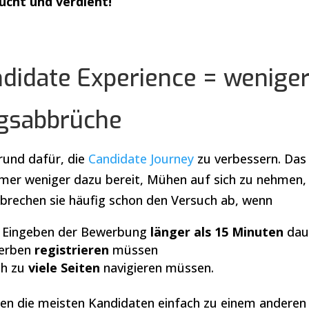
aucht und verdient!
ndidate Experience = wenige
gsabbrüche
rund dafür, die
Candidate Journey
zu verbessern. Das 
mer weniger dazu bereit, Mühen auf sich zu nehmen,
brechen sie häufig schon den Versuch ab, wenn
nd Eingeben der Bewerbung
länger als 15 Minuten
dau
werben
registrieren
müssen
ch zu
viele Seiten
navigieren müssen.
ehen die meisten Kandidaten einfach zu einem anderen