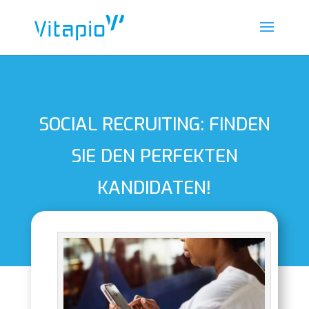
SOCIAL RECRUITING: FINDEN
SIE DEN PERFEKTEN
KANDIDATEN!