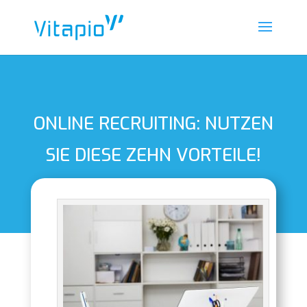
ONLINE RECRUITING: NUTZEN
SIE DIESE ZEHN VORTEILE!