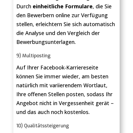
Durch
einheitliche Formulare
, die Sie
den Bewerbern online zur Verfügung
stellen, erleichtern Sie sich automatisch
die Analyse und den Vergleich der
Bewerbungsunterlagen.
9) Multiposting
Auf Ihrer Facebook-Karriereseite
können Sie immer wieder, am besten
natürlich mit variierendem Wortlaut,
Ihre offenen Stellen posten, sodass Ihr
Angebot nicht in Vergessenheit gerät –
und das auch noch kostenlos.
10) Qualitätssteigerung