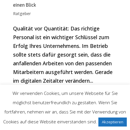
einen Blick
Ratgeber
Qualität vor Quantität: Das richtige
Personal ist ein wichtiger Schlüssel zum
Erfolg Ihres Unternehmens. Im Betrieb
sollte stets dafür gesorgt sein, dass die
anfallenden Arbeiten von den passenden
Mitarbeitern ausgeführt werden. Gerade
im digitalen Zeitalter verändern...
Wir verwenden Cookies, um unsere Webseite für Sie
« Ältere Einträge
möglichst benutzerfreundlich zu gestalten. Wenn Sie
fortfahren, nehmen wir an, dass Sie mit der Verwendung von
Impressum
Datenschutzerklärung
Cookies auf diese Website einverstanden sind.
Akzeptieren
Über uns