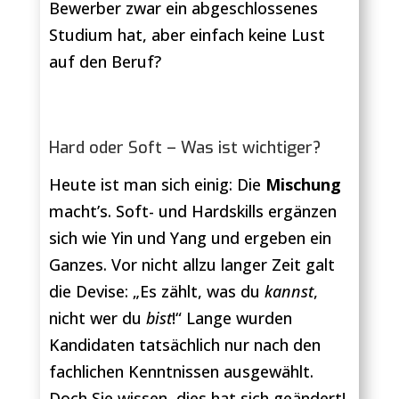
Bewerber zwar ein abgeschlossenes
Studium hat, aber einfach keine Lust
auf den Beruf?
Hard oder Soft – Was ist wichtiger?
Heute ist man sich einig: Die
Mischung
macht’s. Soft- und Hardskills ergänzen
sich wie Yin und Yang und ergeben ein
Ganzes. Vor nicht allzu langer Zeit galt
die Devise: „Es zählt, was du
kannst
,
nicht wer du
bist
!“ Lange wurden
Kandidaten tatsächlich nur nach den
fachlichen Kenntnissen ausgewählt.
Doch Sie wissen, dies hat sich geändert!