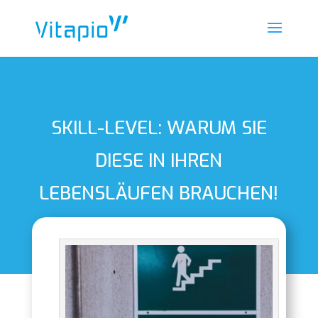
SKILL-LEVEL: WARUM SIE
DIESE IN IHREN
LEBENSLÄUFEN BRAUCHEN!