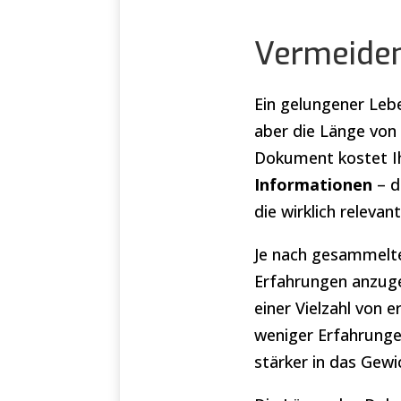
Vermeiden
Ein gelungener Lebe
aber die Länge von 
Dokument kostet Ih
Informationen
– d
die wirklich relev
Je nach gesammelte
Erfahrungen anzuge
einer Vielzahl von
weniger Erfahrungen
stärker in das Gewi