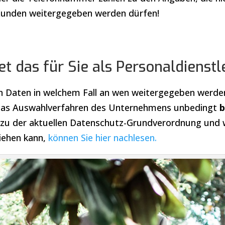
Kunden weitergegeben werden dürfen!
t das für Sie als Personaldienstl
 Daten in welchem Fall an wen weitergegeben werden, v
r das Auswahlverfahren des Unternehmens unbedingt
b
r zu der aktuellen Datenschutz-Grundverordnung und 
ziehen kann,
können Sie hier nachlesen.