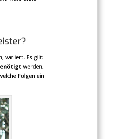
eister?
ariiert. Es gilt:
enötigt
werden,
welche Folgen ein