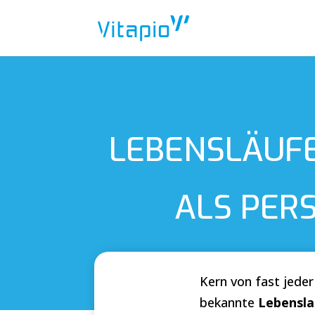
LEBENSLÄUFE
ALS PER
Kern von fast jeder
bekannte
Lebensla