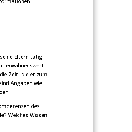
nformationen
eine Eltern tätig
icht erwähnenswert.
die Zeit, die er zum
sind Angaben wie
den.
 Kompetenzen des
lle? Welches Wissen