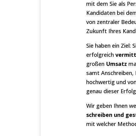
mit dem Sie als Per
Kandidaten bei dem
von zentraler Bede
Zukunft Ihres Kand
Sie haben ein Ziel: 
erfolgreich
vermitt
großen
Umsatz
mac
samt Anschreiben,
hochwertig und von 
genau dieser Erfolg
Wir geben Ihnen wer
schreiben und ges
mit welcher Method