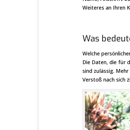
Weiteres an Ihren 
Was bedeute
Welche persönlichen
Die Daten, die fü
sind zulässig. Meh
Verstoß nach sich 