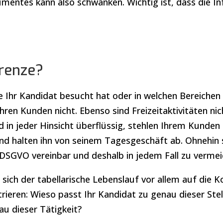
mentes kann also schwanken. Wichtig ist, dass die I
Grenze?
Ihr Kandidat besucht hat oder in welchen Bereichen s
 Ihren Kunden nicht. Ebenso sind Freizeitaktivitäten n
 in jeder Hinsicht überflüssig, stehlen Ihrem Kunden 
d halten ihn von seinem Tagesgeschäft ab. Ohnehin 
 DSGVO vereinbar und deshalb in jedem Fall zu vermei
 sich der tabellarische Lebenslauf vor allem auf die
rieren: Wieso passt Ihr Kandidat zu genau dieser Ste
au dieser Tätigkeit?