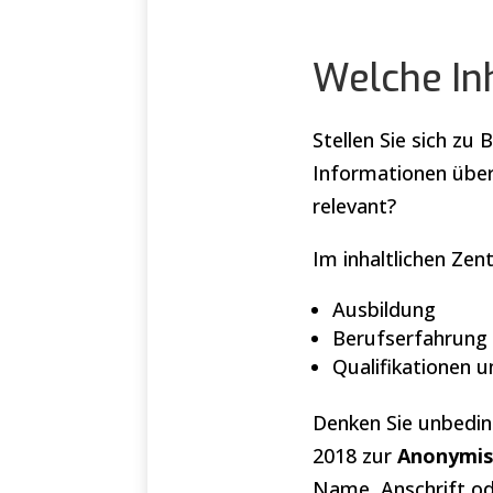
Welche Inh
Stellen Sie sich zu
Informationen über
relevant?
Im inhaltlichen Ze
Ausbildung
Berufserfahrung
Qualifikationen 
Denken Sie unbedin
2018 zur
Anonymis
Name, Anschrift od