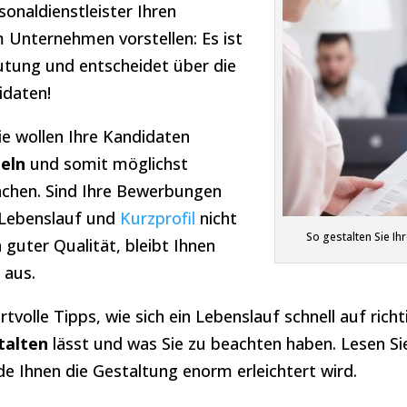
sonaldienstleister Ihren
 Unternehmen vorstellen: Es ist
utung und entscheidet über die
idaten!
Sie wollen Ihre Kandidaten
eln
und somit möglichst
hen. Sind Ihre Bewerbungen
 Lebenslauf und
Kurzprofil
nicht
So gestalten Sie Ih
guter Qualität, bleibt Ihnen
 aus.
tvolle Tipps, wie sich ein Lebenslauf schnell auf rich
talten
lässt und was Sie zu beachten haben. Lesen Sie
e Ihnen die Gestaltung enorm erleichtert wird.