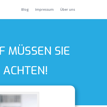
Blog
Impressum
Über uns
F MÜSSEN SIE
 ACHTEN!