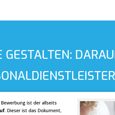
 GESTALTEN: DARAU
SONALDIENSTLEISTER
 Bewerbung ist der allseits
uf
. Dieser ist das Dokument,