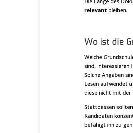
Die Länge des Doku
relevant
bleiben.
Wo ist die 
Welche Grundschule 
sind, interessieren
Solche Angaben sind
Lesen aufwendet un
diese nicht mit der
Stattdessen sollten
Kandidaten konzent
befähigt ihn zu gen