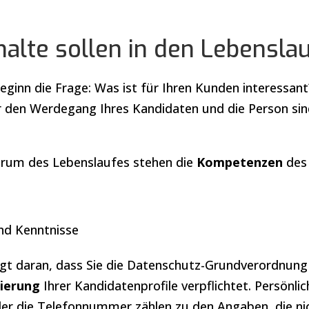
alte sollen in den Lebenslau
 Beginn die Frage: Was ist für Ihren Kunden interessan
 den Werdegang Ihres Kandidaten und die Person sind 
ntrum des Lebenslaufes stehen die
Kompetenzen
des
und Kenntnisse
gt daran, dass Sie die Datenschutz-Grundverordnung
ierung
Ihrer Kandidatenprofile verpflichtet. Persönli
er die Telefonnummer zählen zu den Angaben, die n