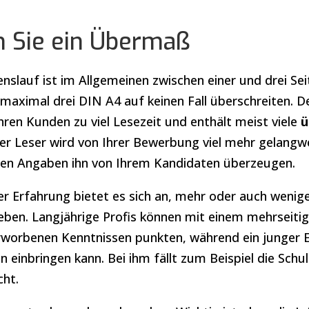
 Sie ein Übermaß
nslauf ist im Allgemeinen zwischen einer und drei Seit
maximal drei DIN A4 auf keinen Fall überschreiten. D
ren Kunden zu viel Lesezeit und enthält meist viele
ü
er Leser wird von Ihrer Bewerbung viel mehr gelangwe
anten Angaben ihn von Ihrem Kandidaten überzeugen.
r Erfahrung bietet es sich an, mehr oder auch weni
ben. Langjährige Profis können mit einem mehrseiti
 erworbenen Kenntnissen punkten, während ein junger
 einbringen kann. Bei ihm fällt zum Beispiel die Schul
cht.