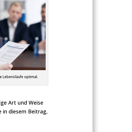
re Lebensläufe optimal.
tige Art und Weise
 in diesem Beitrag,