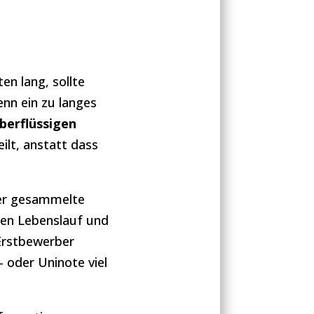
en lang, sollte
enn ein zu langes
berflüssigen
ilt, anstatt dass
ger gesammelte
gen Lebenslauf und
 Erstbewerber
- oder Uninote viel