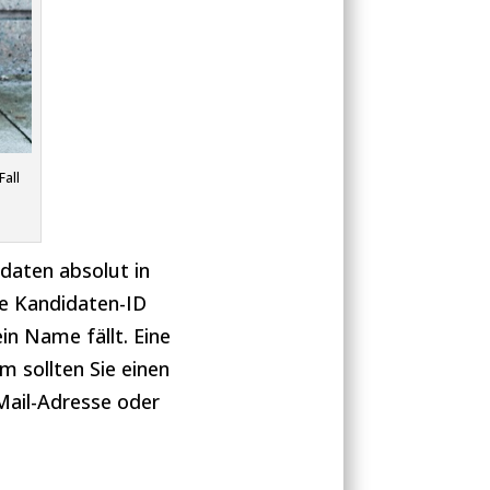
Fall
daten absolut in
ne Kandidaten-ID
in Name fällt. Eine
m sollten Sie einen
Mail-Adresse oder