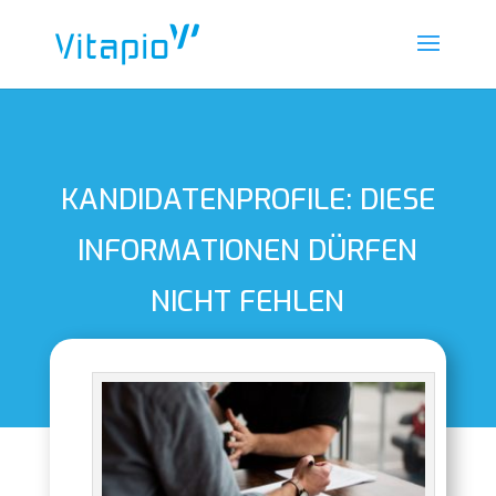
KANDIDATENPROFILE: DIESE
INFORMATIONEN DÜRFEN
NICHT FEHLEN